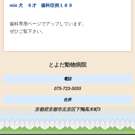
mix 犬
６才 歯科症例
１８
９
歯科専用ページでアップしています。
ぜひご覧下さい。
とよだ動物病院
電話
075-723-5055
住所
京都府京都市左京区下鴨高木町3