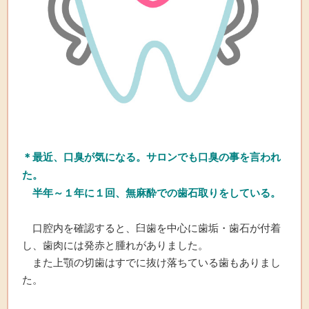
＊最近、口臭が気になる。サロンでも口臭の事を言われ
た。
半年～１年に１回、無麻酔での歯石取りをしている。
口腔内を確認すると、臼歯を中心に歯垢・歯石が付着
し、歯肉には発赤と腫れがありました。
また上顎の切歯はすでに抜け落ちている歯もありまし
た。