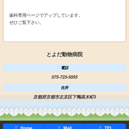
歯科専用ページでアップしています。
ぜひご覧下さい。
とよだ動物病院
電話
075-723-5055
住所
京都府京都市左京区下鴨高木町3
Home
Mail
TEL