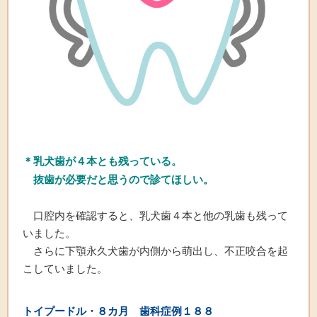
＊乳犬歯が４本とも残っている。
抜歯が必要だと思うので診てほしい。
口腔内を確認すると、乳犬歯４本と他の乳歯も残って
いました。
さらに下顎永久犬歯が内側から萌出し、不正咬合を起
こしていました。
トイプードル
・８カ月 歯科症例
１８
８