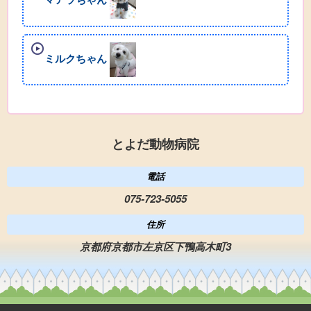
ミルクちゃん
とよだ動物病院
電話
075-723-5055
住所
京都府京都市左京区下鴨高木町3