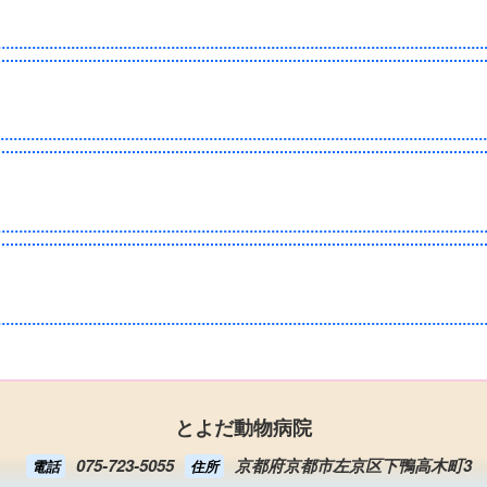
とよだ動物病院
075-723-5055
京都府京都市左京区下鴨高木町3
電話
住所