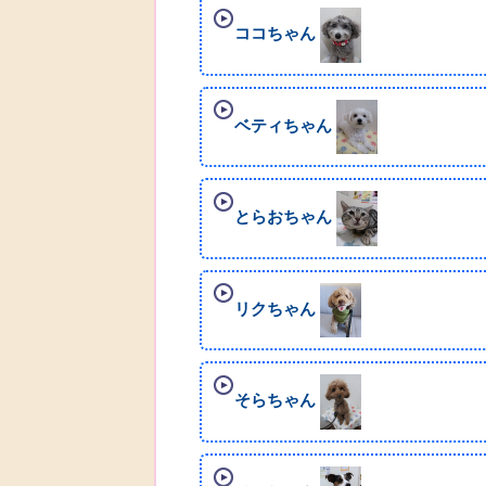
ココちゃん
ベティちゃん
とらおちゃん
リクちゃん
そらちゃん