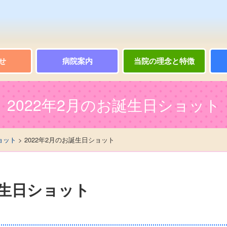
せ
病院案内
当院の理念と特徴
2022年2月のお誕生日ショット
ョット
> 2022年2月のお誕生日ショット
誕生日ショット