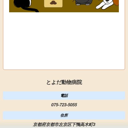
とよだ動物病院
電話
075-723-5055
住所
京都府京都市左京区下鴨高木町3