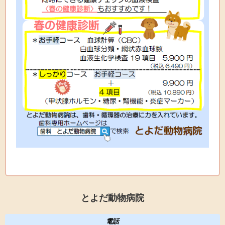
とよだ動物病院
電話