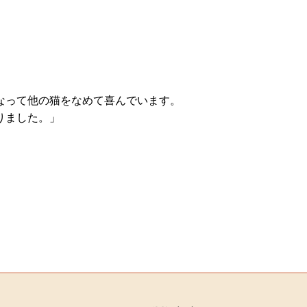
なって他の猫をなめて喜んでいます。
りました。」