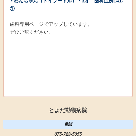
わんちゃん（トイプードル）・3才 歯科症例141-
＊
①
歯科専用ページでアップしています。
ぜひご覧ください。
とよだ動物病院
電話
075-723-5055