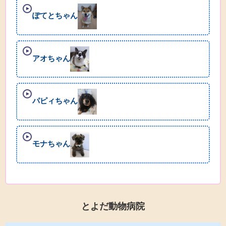
ぽてとちゃん
アオちゃん
パピィちゃん
モナちゃん
とよだ動物病院