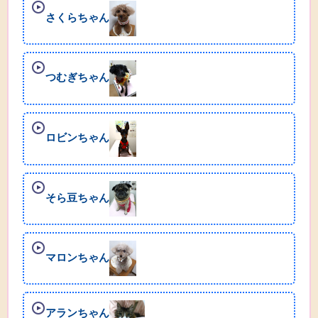
さくらちゃん
つむぎちゃん
ロビンちゃん
そら豆ちゃん
マロンちゃん
アランちゃん