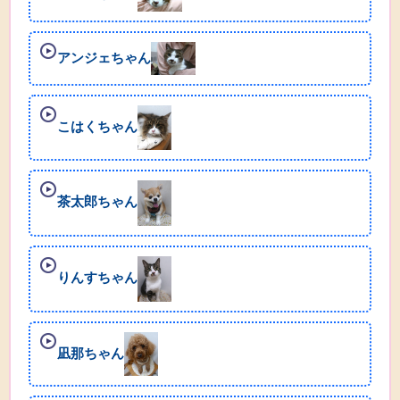
アンジェちゃん
こはくちゃん
茶太郎ちゃん
りんすちゃん
凪那ちゃん