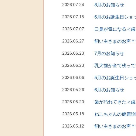
8月のお知らせ
2026.07.24
6月のお誕生日ショ
2026.07.15
口臭が気になる＜歯
2026.07.07
飼い主さまのお声＊
2026.06.27
7月のお知らせ
2026.06.23
乳犬歯が全て残って
2026.06.23
5月のお誕生日ショ
2026.06.06
6月のお知らせ
2026.05.26
歯が汚れてきた＜歯
2026.05.20
ねこちゃんの健康診
2026.05.18
飼い主さまのお声＊
2026.05.12