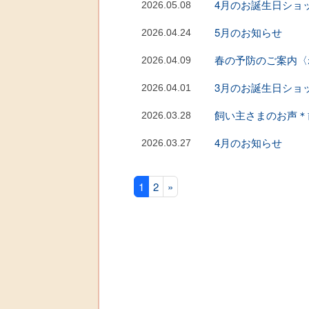
4月のお誕生日ショ
2026.05.08
5月のお知らせ
2026.04.24
春の予防のご案内〈
2026.04.09
3月のお誕生日ショ
2026.04.01
飼い主さまのお声＊
2026.03.28
4月のお知らせ
2026.03.27
1
2
»