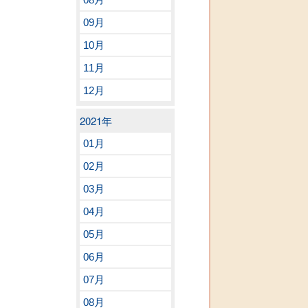
09月
10月
11月
12月
2021年
01月
02月
03月
04月
05月
06月
07月
08月