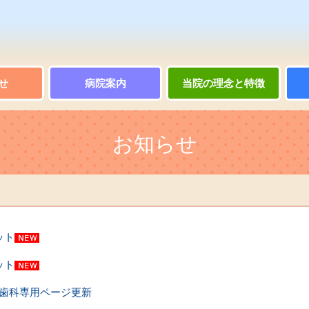
せ
病院案内
当院の理念と特徴
お知らせ
ット
ット
歯科専用ページ更新