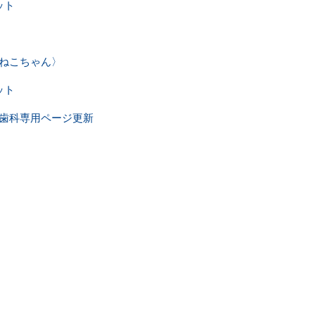
ット
ねこちゃん〉
ット
歯科専用ページ更新