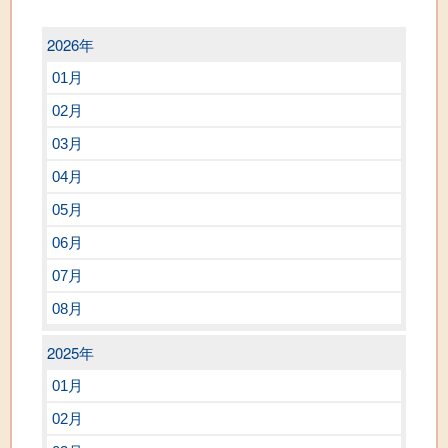
2026年
01月
02月
03月
04月
05月
06月
07月
08月
2025年
01月
02月