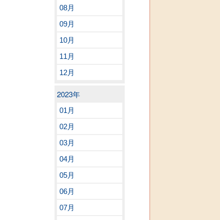
08月
09月
10月
11月
12月
2023年
01月
02月
03月
04月
05月
06月
07月