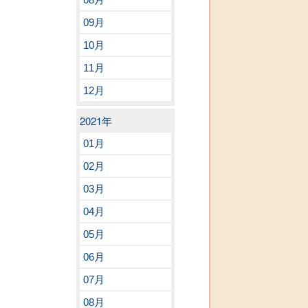
09月
10月
11月
12月
2021年
01月
02月
03月
04月
05月
06月
07月
08月