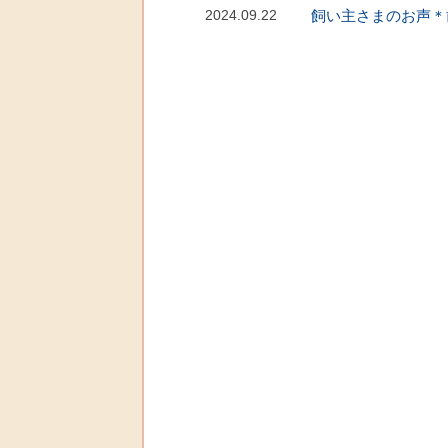
飼い主さまのお声＊
2024.09.22