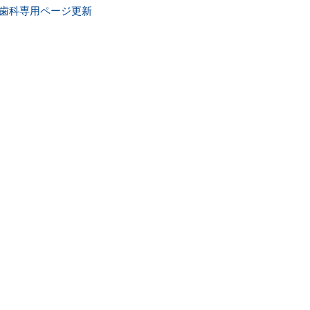
歯科専用ページ更新