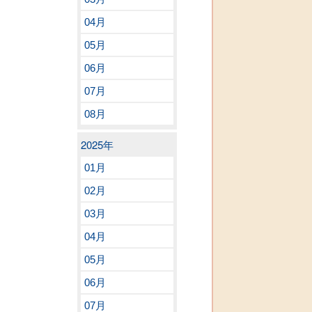
04月
05月
06月
07月
08月
2025年
01月
02月
03月
04月
05月
06月
07月