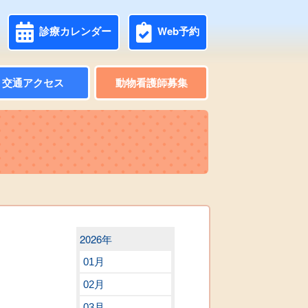
診療カレンダー
Web予約
交通アクセス
動物看護師募集
2026年
01月
02月
03月