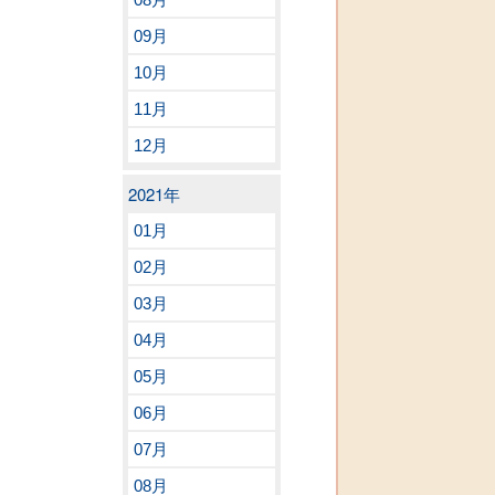
09月
10月
11月
12月
2021年
01月
02月
03月
04月
05月
06月
07月
08月