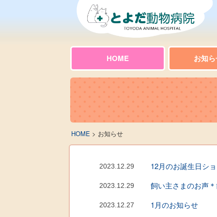
HOME
お知ら
HOME
> お知らせ
12月のお誕生日シ
2023.12.29
飼い主さまのお声＊
2023.12.29
1月のお知らせ
2023.12.27