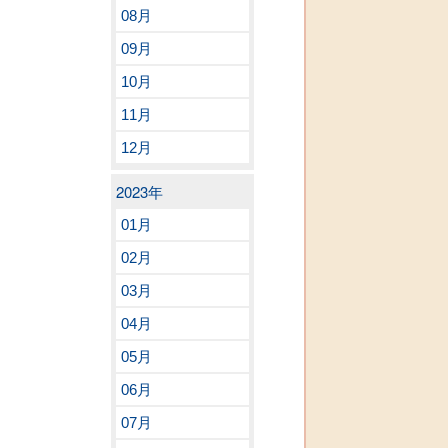
08月
09月
10月
11月
12月
2023年
01月
02月
03月
04月
05月
06月
07月