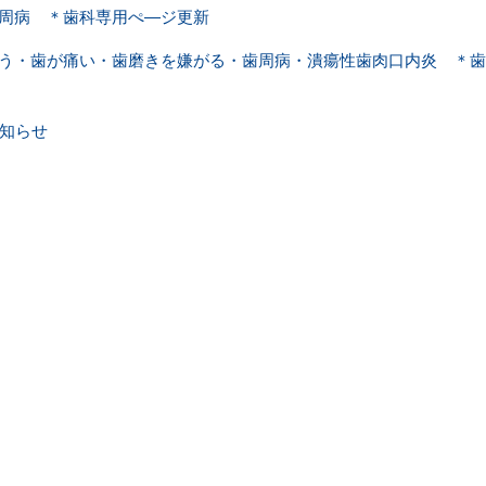
周病 ＊歯科専用ぺ―ジ更新
う・歯が痛い・歯磨きを嫌がる・歯周病・潰瘍性歯肉口内炎 ＊歯
お知らせ